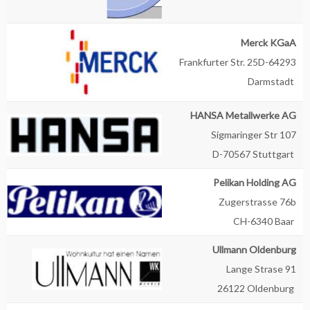
Merck KGaA
Frankfurter Str. 25D-64293
Darmstadt
HANSA Metallwerke AG
Sigmaringer Str 107
D-70567 Stuttgart
Pelikan Holding AG
Zugerstrasse 76b
CH-6340 Baar
Ullmann Oldenburg
Lange Strase 91
26122 Oldenburg