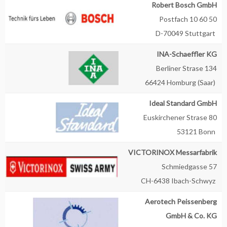
Robert Bosch GmbH
Postfach 10 60 50
D-70049 Stuttgart
INA-Schaeffler KG
Berliner Strase 134
66424 Homburg (Saar)
Ideal Standard GmbH
Euskirchener Strase 80
53121 Bonn
VICTORINOX Messarfabrik
Schmiedgasse 57
CH-6438 Ibach-Schwyz
Aerotech Peissenberg
GmbH & Co. KG