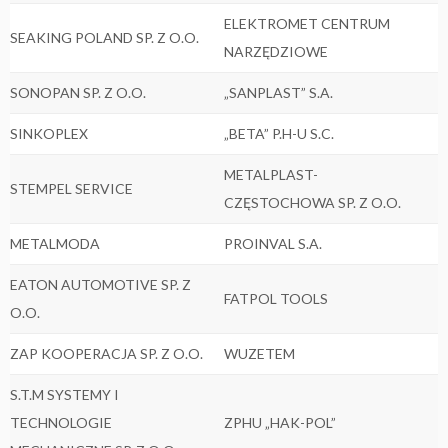
ELEKTROMET CENTRUM
SEAKING POLAND SP. Z O.O.
NARZĘDZIOWE
SONOPAN SP. Z O.O.
„SANPLAST” S.A.
SINKOPLEX
„BETA” P.H-U S.C.
METALPLAST-
STEMPEL SERVICE
CZĘSTOCHOWA SP. Z O.O.
METALMODA
PROINVAL S.A.
EATON AUTOMOTIVE SP. Z
FATPOL TOOLS
O.O.
ZAP KOOPERACJA SP. Z O.O.
WUZETEM
S.T.M SYSTEMY I
TECHNOLOGIE
ZPHU „HAK-POL”