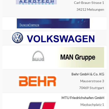
Carl-Braun-Strase 1
34212 Melsungen
Behr GmbH & Co. KG
Mauserstrase 3
70469 Stuttgart
MTU Friedrichshafen GmbH
Maybachplatz 1