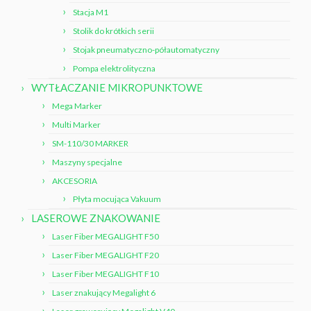
Stacja M1
Stolik do krótkich serii
Stojak pneumatyczno-półautomatyczny
Pompa elektrolityczna
WYTŁACZANIE MIKROPUNKTOWE
Mega Marker
Multi Marker
SM-110/30 MARKER
Maszyny specjalne
AKCESORIA
Płyta mocująca Vakuum
LASEROWE ZNAKOWANIE
Laser Fiber MEGALIGHT F50
Laser Fiber MEGALIGHT F20
Laser Fiber MEGALIGHT F10
Laser znakujący Megalight 6