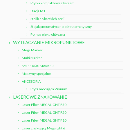
Płytka kompaktowa z kablem
Stacja M1
Stolik do krótkich serii
Stojak pneumatyczno-półautomatyczny
Pompa elektrolityczna
WYTŁACZANIE MIKROPUNKTOWE
Mega Marker
Multi Marker
SM-110/30 MARKER
Maszyny specjalne
AKCESORIA
Płyta mocująca Vakuum
LASEROWE ZNAKOWANIE
Laser Fiber MEGALIGHT F50
Laser Fiber MEGALIGHT F20
Laser Fiber MEGALIGHT F10
Laser znakujący Megalight 6