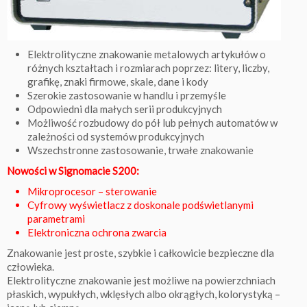
Elektrolityczne znakowanie metalowych artykułów o
różnych kształtach i rozmiarach poprzez: litery, liczby,
grafikę, znaki firmowe, skale, dane i kody
Szerokie zastosowanie w handlu i przemyśle
Odpowiedni dla małych serii produkcyjnych
Możliwość rozbudowy do pół lub pełnych automatów w
zależności od systemów produkcyjnych
Wszechstronne zastosowanie, trwałe znakowanie
Nowości w Signomacie S200:
Mikroprocesor – sterowanie
Cyfrowy wyświetlacz z doskonale podświetlanymi
parametrami
Elektroniczna ochrona zwarcia
Znakowanie jest proste, szybkie i całkowicie bezpieczne dla
człowieka.
Elektrolityczne znakowanie jest możliwe na powierzchniach
płaskich, wypukłych, wklęsłych albo okrągłych, kolorystyką –